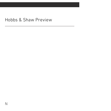
Hobbs & Shaw Preview
N