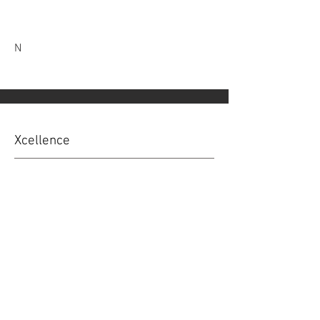
N
Xcellence