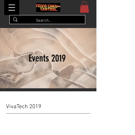
Events 2019
VivaTech 2019