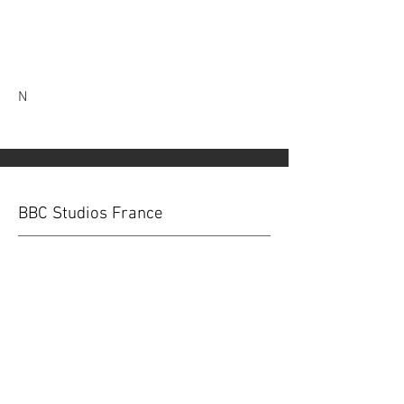
N
BBC Studios France