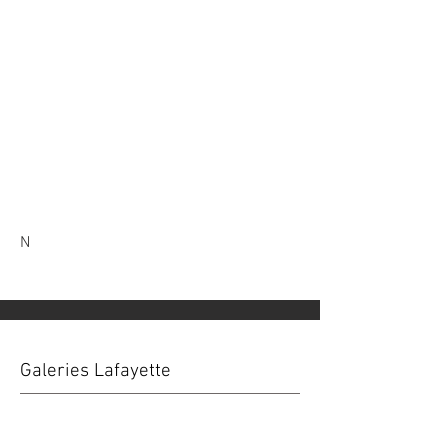
N
Galeries Lafayette