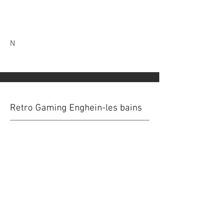
N
Retro Gaming Enghein-les bains