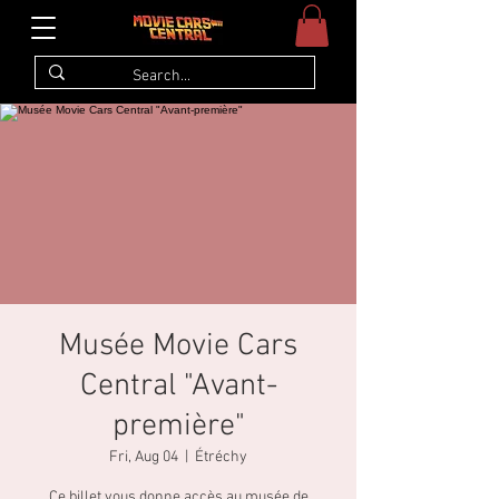
Musée Movie Cars
Central "Avant-
première"
Fri, Aug 04
  |  
Étréchy
Ce billet vous donne accès au musée de