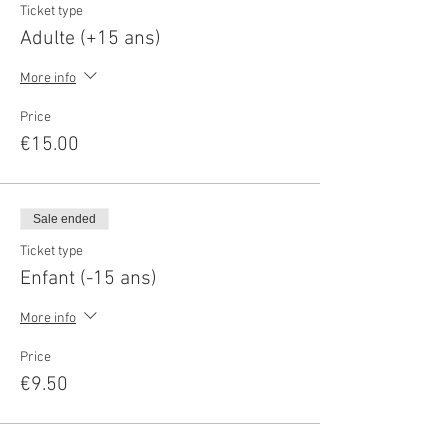
Ticket type
Adulte (+15 ans)
More info
Price
€15.00
Sale ended
Ticket type
Enfant (-15 ans)
More info
Price
€9.50