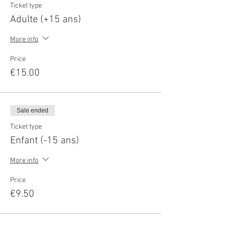
Ticket type
Adulte (+15 ans)
More info
Price
€15.00
Sale ended
Ticket type
Enfant (-15 ans)
More info
Price
€9.50