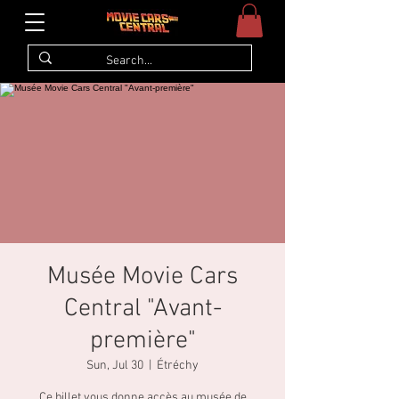
Musée Movie Cars
Central "Avant-
première"
Sun, Jul 30
  |  
Étréchy
Ce billet vous donne accès au musée de