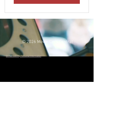
© 2026
Movie Cars Central
Do Not Sell My Personal Information