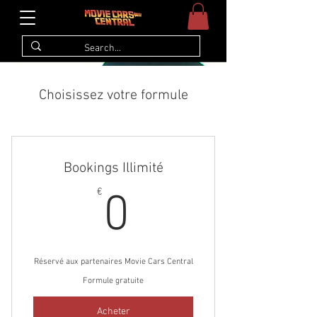
Choisissez votre formule
Bookings Illimité
0€
€
0
Réservé aux partenaires Movie Cars Central
Formule gratuite
Acheter