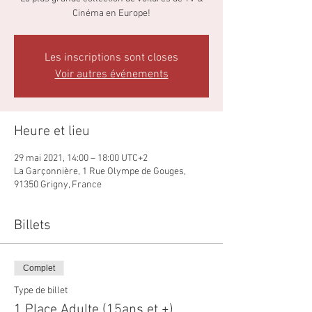
Cinéma en Europe!
Les inscriptions sont closes
Voir autres événements
Heure et lieu
29 mai 2021, 14:00 – 18:00 UTC+2
La Garçonnière, 1 Rue Olympe de Gouges,
91350 Grigny, France
Billets
Complet
Type de billet
1 Place Adulte (15ans et +)