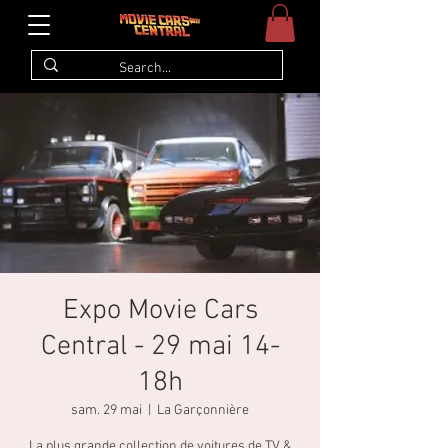
Expo Movie Cars
Central - 29 mai 14-
18h
sam. 29 mai
  |  
La Garçonnière
La plus grande collection de voitures de TV &