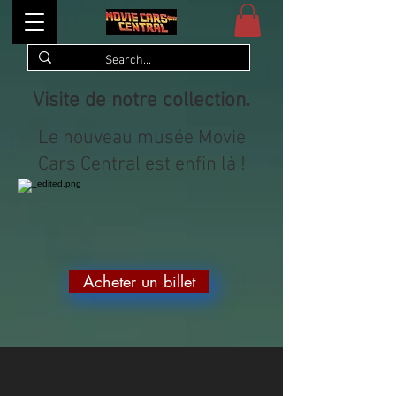
Visite de notre collection.
Le nouveau musée Movie
Cars Central est enfin là !
Acheter un billet