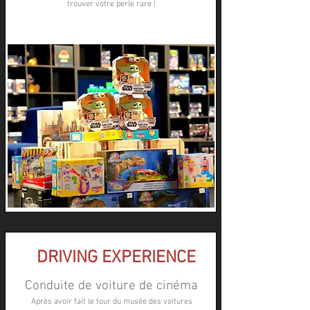
trouver votre perle rare !
DRIVING EXPERIENCE
Conduite de voiture de cinéma
Après avoir fait le tour du musée des voitures