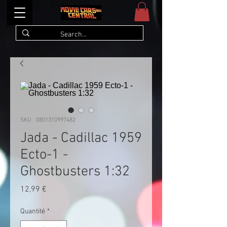
SKU : 0801310997482
Jada - Cadillac 1959
Ecto-1 -
Ghostbusters 1:32
Prix
12,99 €
Quantité
*