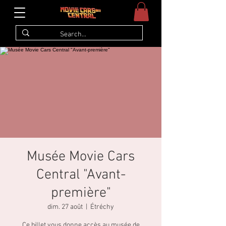
Musée Movie Cars
Central "Avant-
première"
dim. 27 août
  |  
Étréchy
Ce billet vous donne accès au musée de