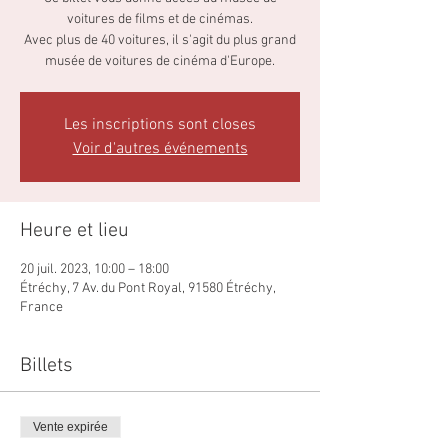
voitures de films et de cinémas.
Avec plus de 40 voitures, il s'agit du plus grand
musée de voitures de cinéma d'Europe.
Les inscriptions sont closes
Voir d'autres événements
Heure et lieu
20 juil. 2023, 10:00 – 18:00
Étréchy, 7 Av. du Pont Royal, 91580 Étréchy,
France
Billets
Vente expirée