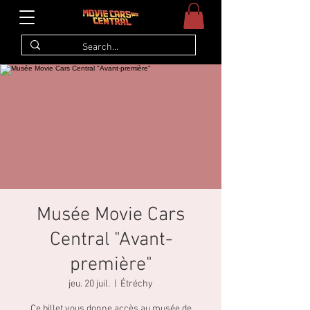
Musée Movie Cars
Central "Avant-
première"
jeu. 20 juil.
  |  
Étréchy
Ce billet vous donne accès au musée de