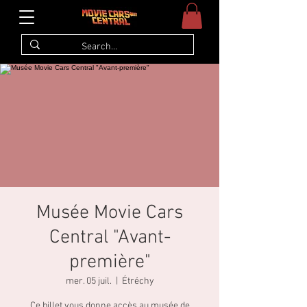
Musée Movie Cars
Central "Avant-
première"
mer. 05 juil.
  |  
Étréchy
Ce billet vous donne accès au musée de