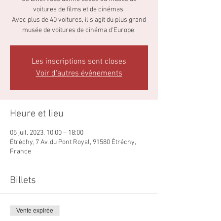
voitures de films et de cinémas.
Avec plus de 40 voitures, il s'agit du plus grand
musée de voitures de cinéma d'Europe.
Les inscriptions sont closes
Voir d'autres événements
Heure et lieu
05 juil. 2023, 10:00 – 18:00
Étréchy, 7 Av. du Pont Royal, 91580 Étréchy,
France
Billets
Vente expirée