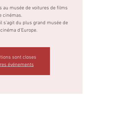
s au musée de voitures de films
e cinémas.
 il s'agit du plus grand musée de
 cinéma d'Europe.
ptions sont closes
tres événements