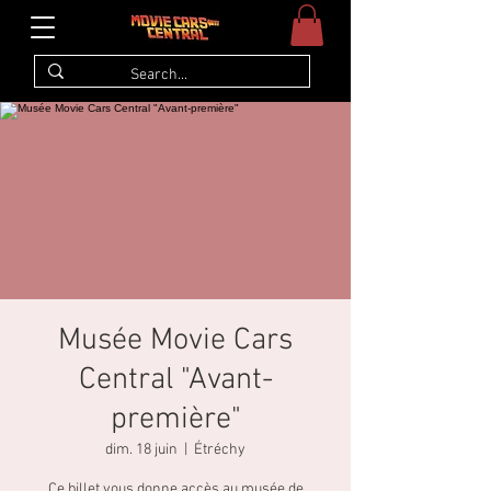
Musée Movie Cars
Central "Avant-
première"
dim. 18 juin
  |  
Étréchy
Ce billet vous donne accès au musée de