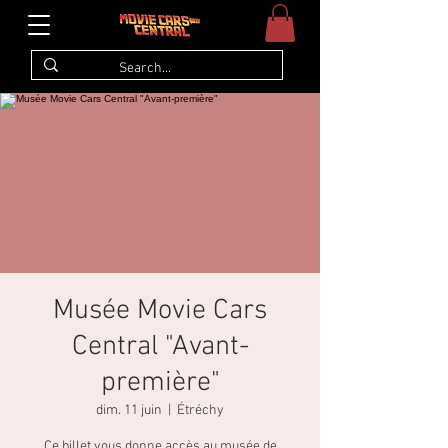
Musée Movie Cars
Central "Avant-
première"
dim. 11 juin
  |  
Étréchy
Ce billet vous donne accès au musée de