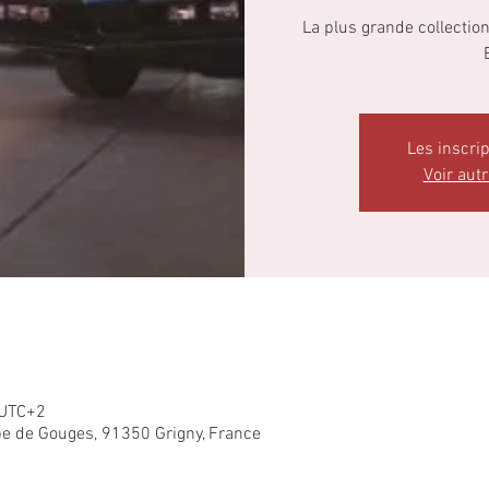
La plus grande collectio
Les inscri
Voir aut
 UTC+2
e de Gouges, 91350 Grigny, France