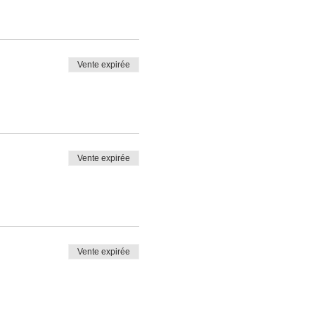
Vente expirée
Vente expirée
Vente expirée